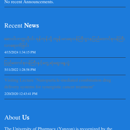
No recent Announcements.
Recent
News
ဆေးဝါးတက္ကသိုလ်၊ ရန်ကုန်သို့ ကျန်းမာရေးဝန်ကြီးဌာနပြည်ထောင်စုဝန်ကြီး
လာရောက်ခြင်း
4/15/2024 1:34:15 PM
ပြည်ထောင်စုဝန်ကြီးနှင့်တွေ့ဆုံဆွေးနွေးပွဲ
5/11/2022 1:28:58 PM
Visiting Lecture "Nanoparticle-mediated combination drug
delivery systems for synergistic cancer treatment"
2/20/2020 12:43:41 PM
About
Us
The University of Pharmacy (Yangon) is recognized by the