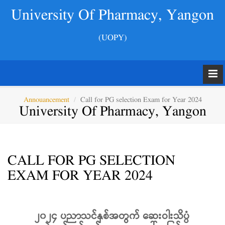
University Of Pharmacy, Yangon
(UOPY)
Annouancement
Call for PG selection Exam for Year 2024
University Of Pharmacy, Yangon
CALL FOR PG SELECTION
EXAM FOR YEAR 2024
၂၀၂၄ ပညာသင်နှစ်အတွက် ဆေးဝါးသိပ္ပံ